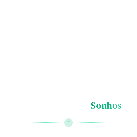
O Lugar dos Seus
Sonhos