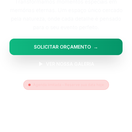
Transformamos momentos especiais em
memórias eternas. Um espaço único cercado
pela natureza, onde cada detalhe é pensado
para o seu evento perfeito.
SOLICITAR ORÇAMENTO
→
VER NOSSA GALERIA
Agenda limitada - Reserve sua data hoje